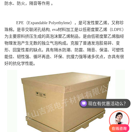
防水、防火，隔音等作用 。
EPE（Expandable Polyethylene），是可发性聚乙烯，又称珍
珠棉。是非交联闭孔结构, eva材料加工是以低密度聚乙烯（LDPE）
为主要原料挤压生成的高泡沫聚乙烯制品，是由低密度聚乙烯脂经
物理发泡产生无数的独立气泡构成。克服了普通发泡胶易碎、变
形、回复性差的缺点。具有隔水防潮、防震、隔音、保温、可塑性
能佳、韧性强、循环再造、环保、抗撞力强等诸多优点，亦具有很
好的抗化学性能。
现在有优惠活动么？