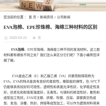
您当前的位置 ：
首 页
>
新闻资讯
>
公司新闻
EVA泡棉、EPE珍珠棉、海绵三种材料的区别
2020-03-21
次
EVA泡棉
、EPE珍珠棉、海绵是三种不同的发泡材料，这三款
材料都有哪些不同之处？我们怎么来区分它们呢？下面小编带您详
细了解。
EVA是由乙烯（E）和乙酸乙烯（VA）共聚而制得简称为
EVA，EVA的特点是具有良好的柔软性，橡胶般的弹性，在-50℃下
仍能够具有较好的可挠性，透明性和表面光泽性好，化学稳定性良
好，抗老化和耐臭氧强度好，无毒性。与填料的掺混性好，着色和
成型加工性好。EVA可注塑、挤塑、吹塑、压延、滚塑真空热成
型、发泡、涂覆、热封，焊接等成型加工，可以作为建筑材料用来