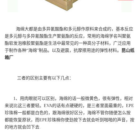
海绵大都是由多异氰酸酯和多元醇作原料来合成的，基本反应
是多元醇与多异氰酸酯生产聚氨酯的反应，常用的海绵学名叫聚氨
酯软发泡橡胶聚氨酯是生活中最常见的一种高分子材料，广泛应用
于制作各种“海绵”制品。以及避震，抗摩擦用途的弹性材料。
昆山纸
箱厂
三者的区别主要有以下几点：
1、用肉眼就可以区别，海绵的话一般微黄色，很有弹性，相对
来说比这三者要轻。EVA的话有点硬硬的，是三者里面最重的，EPE
珍珠棉一般都是白色的，跟海绵很好区分，海绵不管你随便怎么按
都能恢复原状，而EPE珍珠棉你使劲按下去就会听到啪啪的声音，按
的地方就会凹下去.