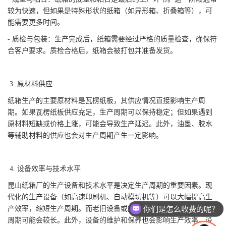
较为快速，但如果是特殊形状的纸箱（如异形箱、折叠箱等），可
能需要更多时间。
- 质检与包装：生产完成后，纸箱需要经过严格的质量检查，确保符
合客户要求。质检合格后，纸箱会被打包并准备发货。
3. 原材料供应
纸箱生产的主要原材料是瓦楞纸板，其供应情况直接影响生产周
期。如果瓦楞纸板供应充足，生产周期可以保持稳定；但如果遇到
原材料短缺或价格上涨，可能会导致生产延迟。此外，油墨、胶水
等辅助材料的供应也会对生产周期产生一定影响。
4. 设备效率与技术水平
昆山纸箱厂的生产设备和技术水平是决定生产周期的重要因素。现
代化的生产设备（如高速印刷机、自动模切机等）可以大幅提高生
你们是怎么收费的呢？
产效率，缩短生产周期。而老旧设备或技术水平较低的工厂，生产
现在有优惠活动么？
周期可能会较长。此外，设备的维护和保养也会影响生产效率，设