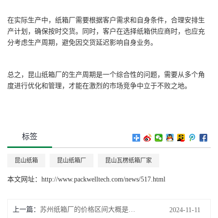
在实际生产中，纸箱厂需要根据客户需求和自身条件，合理安排生
产计划，确保按时交货。同时，客户在选择纸箱供应商时，也应充
分考虑生产周期，避免因交货延迟影响自身业务。
总之，昆山纸箱厂的生产周期是一个综合性的问题，需要从多个角
度进行优化和管理，才能在激烈的市场竞争中立于不败之地。
标签
昆山纸箱
昆山纸箱厂
昆山瓦楞纸箱厂家
本文网址：
http://www.packwelltech.com/news/517.html
上一篇
苏州纸箱厂的价格区间大概是多少？
2024-11-11