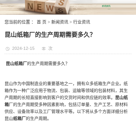
您当前的位置 ：
首 页
>
新闻资讯
>
行业资讯
昆山纸箱厂的生产周期需要多久？
2024-12-15
次
昆山纸箱厂
的生产周期需要多久？
昆山作为中国制造业的重要基地之一，拥有众多纸箱生产企业。纸
箱作为一种广泛应用于物流、包装、运输等领域的包装材料，其生
产周期的长短直接影响到客户的交货时间和供应链的效率。
昆山纸
箱
厂的生产周期受多种因素影响，包括订单量、生产工艺、原材料
供应、设备效率以及工厂管理水平等。以下将从多个方面详细分析
昆山
纸箱厂
的生产周期。