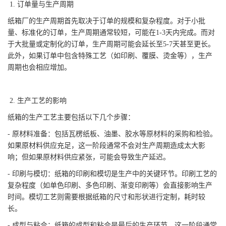
1. 订单量与生产周期
纸箱厂的生产周期首先取决于订单的规模和复杂程度。对于小批
量、标准化的订单，生产周期通常较短，可能在1-3天内完成。而对
于大批量或定制化的订单，生产周期可能会延长至5-7天甚至更长。
此外，如果订单中包含特殊工艺（如印刷、覆膜、烫金等），生产
周期也会相应增加。
2. 生产工艺的影响
纸箱的生产工艺主要包括以下几个步骤：
- 原材料准备：包括瓦楞纸板、油墨、胶水等原材料的采购和检验。
如果原材料供应充足，这一阶段通常不会对生产周期造成太大影
响；但如果原材料供应紧张，可能会导致生产延迟。
- 印刷与模切：纸箱的印刷和模切是生产中的关键环节。印刷工艺的
复杂程度（如单色印刷、多色印刷、渐变印刷等）会直接影响生产
时间。模切工艺则需要根据纸箱的尺寸和形状进行定制，耗时较
长。
- 成型与粘合：纸箱的成型和粘合是最后的生产环节。这一阶段通常