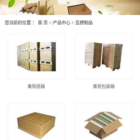
您当前的位置 ：
首 页
>
产品中心
>
瓦楞制品
重型纸箱
重型包装箱