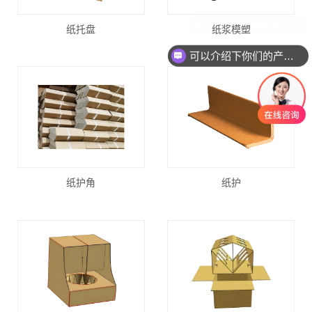
纸托盘
纸浆模塑
可以介绍下你们的产品么？
纸护角
纸护