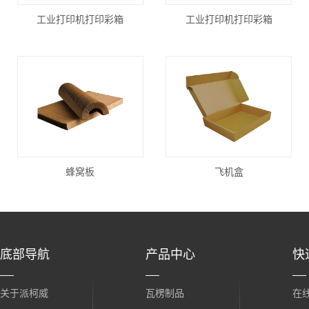
工业打印机打印彩箱
工业打印机打印彩箱
蜂窝板
飞机盒
底部导航
产品中心
快
关于派柯威
瓦楞制品
在