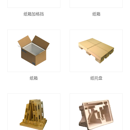
纸箱加格挡
纸箱
纸箱
纸托盘