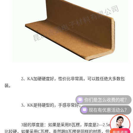
2、KA加硬硬度好，性价比非常高，可以胜任绝大多数包
装。
你们是怎么收费的呢？
3、KK是特硬型的，手感非常好。
现在有优惠活动么？
3层的厚度是：如果是采用B瓦楞，厚度是2—2.5mm，手感
比较硬，如果采用C瓦楞，虽然跟B瓦楞是同样的材质，但由于坑度