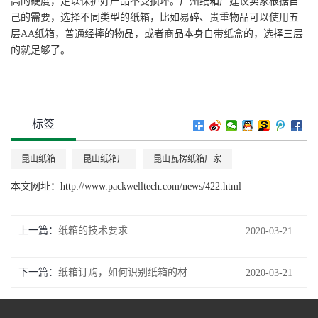
高的硬度，足以保护好产品不受损坏。广州纸箱厂建议卖家根据自
己的需要，选择不同类型的纸箱，比如易碎、贵重物品可以使用五
层AA纸箱，普通经摔的物品，或者商品本身自带纸盒的，选择三层
的就足够了。
标签
昆山纸箱
昆山纸箱厂
昆山瓦楞纸箱厂家
本文网址：
http://www.packwelltech.com/news/422.html
上一篇
纸箱的技术要求
2020-03-21
下一篇
纸箱订购，如何识别纸箱的材质质量好不好？
2020-03-21