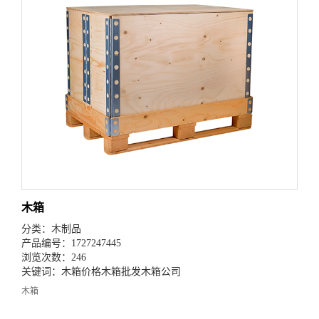
木箱
分类：
木制品
产品编号：1727247445
浏览次数：246
关键词：
木箱价格
木箱批发
木箱公司
木箱