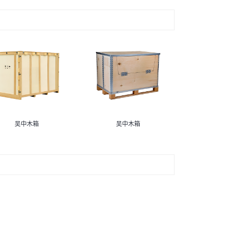
吴中木箱
吴中木箱