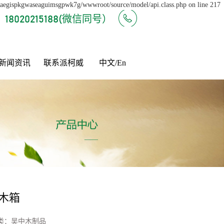
e/aegispkgwaseaguimsgpwk7g/wwwroot/source/model/api.class.php on line 217
18020215188(微信同号）
新闻资讯
联系派柯威
中文/En
木箱
类：
吴中木制品