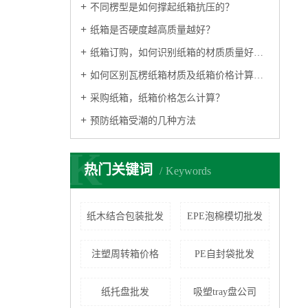
不同楞型是如何撑起纸箱抗压的？
纸箱是否硬度越高质量越好？
纸箱订购，如何识别纸箱的材质质量好不好？
如何区别瓦楞纸箱材质及纸箱价格计算方式
采购纸箱，纸箱价格怎么计算？
预防纸箱受潮的几种方法
K
热门关键词
Keywords
纸木结合包装批发
EPE泡棉模切批发
注塑周转箱价格
PE自封袋批发
纸托盘批发
吸塑tray盘公司