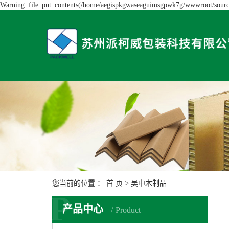
Warning: file_put_contents(/home/aegispkgwaseaguimsgpwk7g/wwwroot/source/
您当前的位置 ：
首 页
>
吴中木制品
P
产品中心
Product