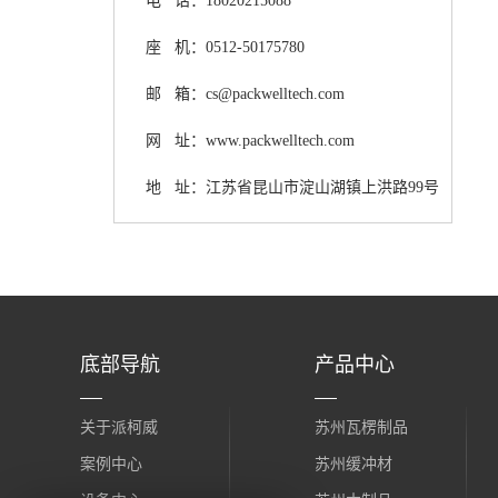
电 话：18020215088
座 机：0512-50175780
邮 箱：cs@packwelltech.com
网 址：www.packwelltech.com
地 址：江苏省昆山市淀山湖镇上洪路99号
底部导航
产品中心
关于派柯威
苏州瓦楞制品
案例中心
苏州缓冲材