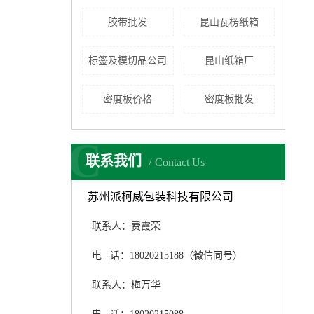
胶带批发
昆山瓦楞纸箱
标签及模切品公司
昆山纸箱厂
密度板价格
密度板批发
C
联系我们
Contact Us
苏州派柯威包装科技有限公司
联系人：费霞荣
电 话：18020215188（微信同号）
联系人：梅万华