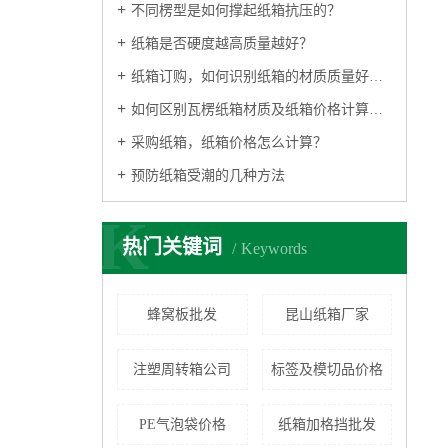
不同楞型是如何撑起纸箱抗压的？
纸箱是否硬度越高质量越好？
纸箱订购，如何识别纸箱的材质质量好不好？
如何区别瓦楞纸箱材质及纸箱价格计算方式
采购纸箱，纸箱价格怎么计算？
预防纸箱受潮的几种方法
K
热门关键词
Keywords
蜂窝板批发
昆山纸箱厂家
注塑周转箱公司
标签及模切品价格
PE气泡袋价格
纸箱加格挡批发