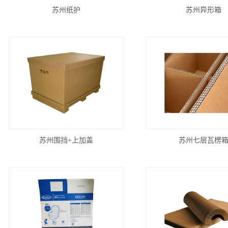
苏州纸护
苏州异形箱
苏州围挡+上加盖
苏州七层瓦楞