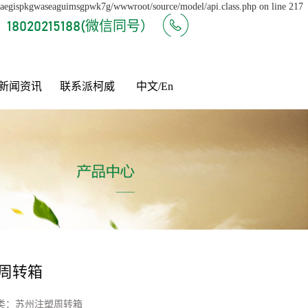
e/aegispkgwaseaguimsgpwk7g/wwwroot/source/model/api.class.php on line 217
18020215188(微信同号）
新闻资讯
联系派柯威
中文/En
周转箱
类：
苏州注塑周转箱