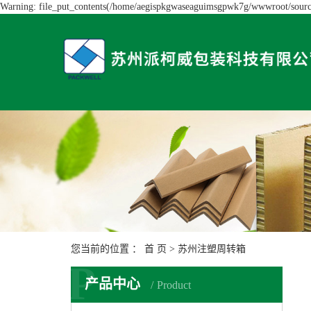
Warning: file_put_contents(/home/aegispkgwaseaguimsgpwk7g/wwwroot/source/
您当前的位置 ：
首 页
>
苏州注塑周转箱
P
产品中心
Product