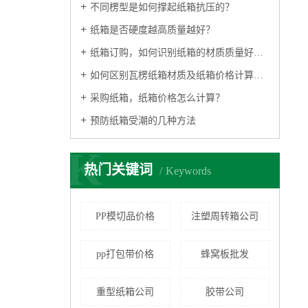
不同楞型是如何撑起纸箱抗压的？
纸箱是否硬度越高质量越好？
纸箱订购，如何识别纸箱的材质质量好不好？
如何区别瓦楞纸箱材质及纸箱价格计算方式
采购纸箱，纸箱价格怎么计算？
预防纸箱受潮的几种方法
K
热门关键词
Keywords
PP模切品价格
注塑周转箱公司
pp打包带价格
蜂窝板批发
重型纸箱公司
胶带公司