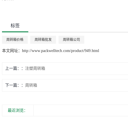
标签
周转箱价格
周转箱批发
周转箱公司
本文网址：
http://www.packwelltech.com/product/949.html
上一篇：
注塑周转箱
下一篇：
周转箱
最近浏览：