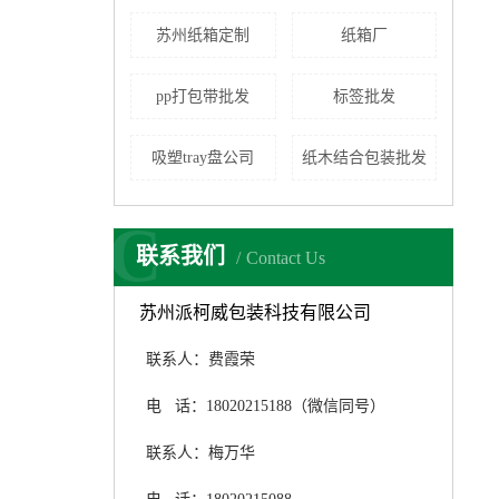
苏州纸箱定制
纸箱厂
pp打包带批发
标签批发
吸塑tray盘公司
纸木结合包装批发
C
联系我们
Contact Us
苏州派柯威包装科技有限公司
联系人：费霞荣
电 话：18020215188（微信同号）
联系人：梅万华