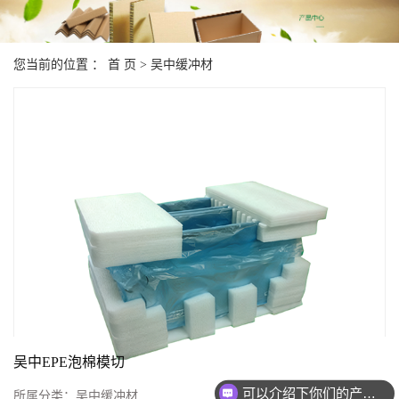
您当前的位置 ：
首 页
>
吴中缓冲材
吴中EPE泡棉模切
可以介绍下你们的产品么？
所属分类：
吴中缓冲材